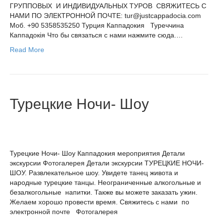
ГРУППОВЫХ И ИНДИВИДУАЛЬНЫХ ТУРОВ СВЯЖИТЕCЬ С
НАМИ ПО ЭЛЕКТРОННОЙ ПОЧТЕ: tur@justcappadocia.com
Moб. +90 5358535250 Турция Каппадокия Туреччина
Каппадокiя Что бы связаться с нами нажмите сюда.…
Read More
Турецкие Ночи- Шоу
Турецкие Ночи- Шоу Каппадокия мероприятия Детали
экскурсии Фотогалерея Детали экскурсии ТУРЕЦКИЕ НОЧИ-
ШОУ. Развлекательное шоу. Увидете танец живота и
народные турецкие танцы. Неограниченные алкогольные и
безалкогольные напитки. Также вы можете заказать ужин.
Желаем хорошо провести время. Свяжитесь с нами по
электронной почте Фотогалерея