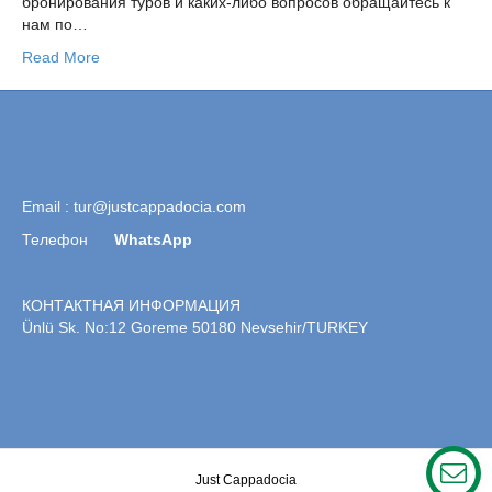
бронирования туров и каких-либо вопросов обращайтесь к
нам по…
Read More
Email :
tur@justcappadocia.com
Телефон
WhatsApp
КОНТАКТНАЯ ИНФОРМАЦИЯ
Ünlü Sk. No:12 Goreme 50180 Nevsehir/TURKEY
Just Cappadocia