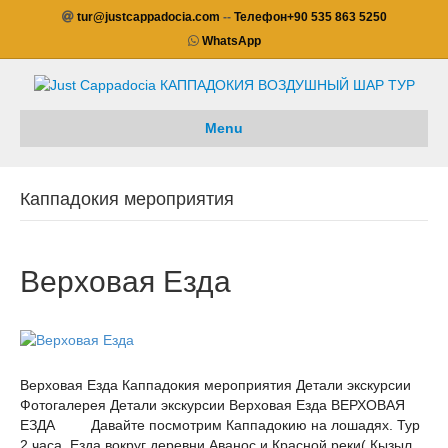
tur@justcappadocia.com
--
Телефон
+90 535 863 5250
WhatsApp
Menu
Каппадокия мероприятия
Верховая Езда
Верховая Езда Каппадокия мероприятия Детали экскурсии
Фотогалерея Детали экскурсии Верховая Езда ВЕРХОВАЯ
ЕЗДА Давайте посмотрим Каппадокию на лошадях. Тур
2 часа. Езда вокруг деревни Аванос и Красной реки( Кызыл